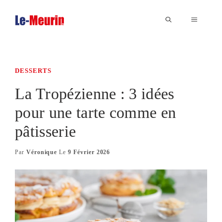
Aller
au
MENU
contenu
DESSERTS
La Tropézienne : 3 idées
pour une tarte comme en
pâtisserie
Par
Véronique
Le
9 Février 2026