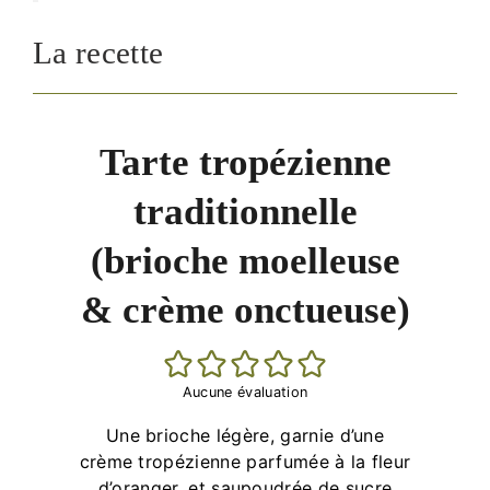
La recette
Tarte tropézienne
traditionnelle
(brioche moelleuse
& crème onctueuse)
Aucune évaluation
Une brioche légère, garnie d’une
crème tropézienne parfumée à la fleur
d’oranger, et saupoudrée de sucre