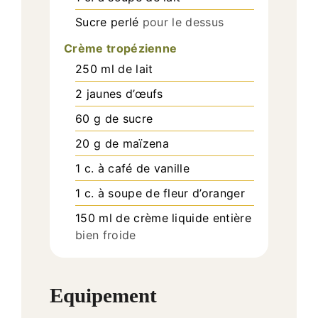
Sucre perlé
pour le dessus
Crème tropézienne
250
ml
de lait
2
jaunes d’œufs
60
g
de sucre
20
g
de maïzena
1
c. à café
de vanille
1
c. à soupe
de fleur d’oranger
150
ml
de crème liquide entière
bien froide
Equipement