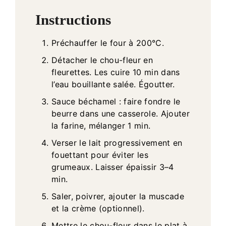
Instructions
Préchauffer le four à 200°C.
Détacher le chou-fleur en
fleurettes. Les cuire 10 min dans
l’eau bouillante salée. Égoutter.
Sauce béchamel : faire fondre le
beurre dans une casserole. Ajouter
la farine, mélanger 1 min.
Verser le lait progressivement en
fouettant pour éviter les
grumeaux. Laisser épaissir 3–4
min.
Saler, poivrer, ajouter la muscade
et la crème (optionnel).
Mettre le chou-fleur dans le plat à