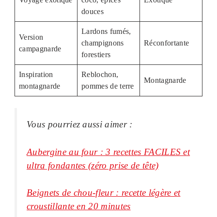
douces
Lardons fumés,
Version
champignons
Réconfortante
campagnarde
forestiers
Inspiration
Reblochon,
Montagnarde
montagnarde
pommes de terre
Vous pourriez aussi aimer :
Aubergine au four : 3 recettes FACILES et
ultra fondantes (zéro prise de tête)
Beignets de chou-fleur : recette légère et
croustillante en 20 minutes