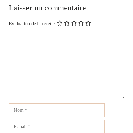
Laisser un commentaire
Evaluation de la recette
Commentaire
Nom
E-
mail