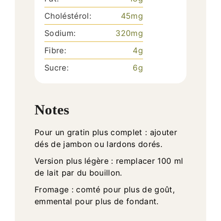
Choléstérol:
45
mg
Sodium:
320
mg
Fibre:
4
g
Sucre:
6
g
Notes
Pour un gratin plus complet : ajouter
dés de jambon ou lardons dorés.
Version plus légère : remplacer 100 ml
de lait par du bouillon.
Fromage : comté pour plus de goût,
emmental pour plus de fondant.