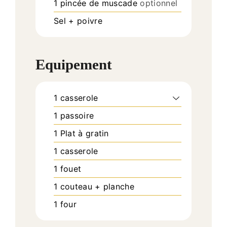
1
pincée de muscade
optionnel
Sel + poivre
Equipement
1 casserole
1 passoire
1 Plat à gratin
1 casserole
1 fouet
1 couteau + planche
1 four