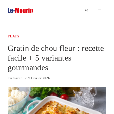
Aller
au
MENU
contenu
PLATS
Gratin de chou fleur : recette
facile + 5 variantes
gourmandes
Par
Sarah
Le
9 Février 2026