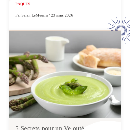
PÂQUES
Par Sarah LeMeurin / 23 mars 2026
5 Secrets pour un Velouté