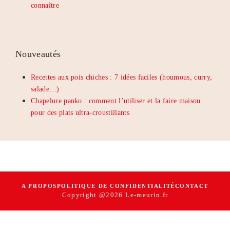
connaître
Nouveautés
Recettes aux pois chiches : 7 idées faciles (houmous, curry,
salade…)
Chapelure panko : comment l’utiliser et la faire maison
pour des plats ultra-croustillants
A PROPOS
POLITIQUE DE CONFIDENTIALITÉ
CONTACT
Copyright @2026 Le-meurin.fr