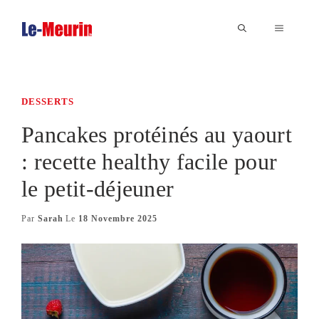
Aller
au
MENU
contenu
DESSERTS
Pancakes protéinés au yaourt
: recette healthy facile pour
le petit-déjeuner
Par
Sarah
Le
18 Novembre 2025