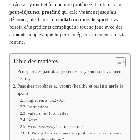
Grâce au yaourt et à la poudre protéinée, tu obtiens un
petit-déjeuner protéiné
qui cale vraiment jusqu’au
déjeuner, idéal aussi en
collation après le sport
. Pas
besoin d’ingrédients compliqués : tout se joue avec des
aliments simples, que tu peux intégrer facilement dans ta
routine.
Table des matières
Pourquoi ces pancakes protéinés au yaourt sont vraiment
healthy
Pancakes protéinés au yaourt (healthy et parfaits après le
sport)
Ingrédients 1x2x3x?
Instructions
Valeurs nutritionnelles
Notes
Vous avez essayé cette recette ?
1. Puis-je faire ces pancakes protéinés au yaourt sans
poudre de protéine ?