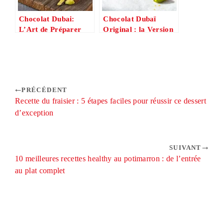
Chocolat Dubai:
Chocolat Dubaï
L’Art de Préparer
Original : la Version
cette Délicatesse
Premium en 4 Étapes
Orientale Chez Vous
(Rapide & Délicieuse)
PRÉCÉDENT
Recette du fraisier : 5 étapes faciles pour réussir ce dessert
d’exception
SUIVANT
10 meilleures recettes healthy au potimarron : de l’entrée
au plat complet