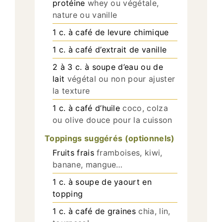
protéine
whey ou végétale,
nature ou vanille
1
c.
à café de levure chimique
1
c.
à café d’extrait de vanille
2
à 3 c. à soupe d’eau ou de
lait
végétal ou non pour ajuster
la texture
1
c.
à café d’huile
coco, colza
ou olive douce pour la cuisson
Toppings suggérés (optionnels)
Fruits frais
framboises, kiwi,
banane, mangue…
1
c.
à soupe de yaourt en
topping
1
c.
à café de graines
chia, lin,