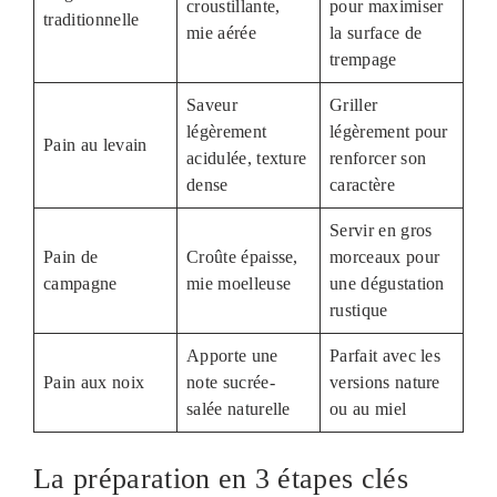
croustillante,
pour maximiser
traditionnelle
mie aérée
la surface de
trempage
Saveur
Griller
légèrement
légèrement pour
Pain au levain
acidulée, texture
renforcer son
dense
caractère
Servir en gros
Pain de
Croûte épaisse,
morceaux pour
campagne
mie moelleuse
une dégustation
rustique
Apporte une
Parfait avec les
Pain aux noix
note sucrée-
versions nature
salée naturelle
ou au miel
La préparation en 3 étapes clés