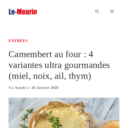
Aller
au
MENU
contenu
ENTRÉES
Camembert au four : 4
variantes ultra gourmandes
(miel, noix, ail, thym)
Par
Sarah
Le
26 Janvier 2026