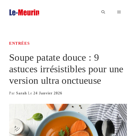
Aller
au
MENU
contenu
ENTRÉES
Soupe patate douce : 9
astuces irrésistibles pour une
version ultra onctueuse
Par
Sarah
Le
24 Janvier 2026