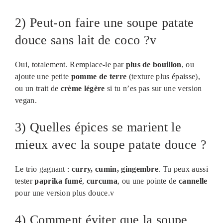
2) Peut-on faire une soupe patate
douce sans lait de coco ?v
Oui, totalement. Remplace-le par
plus de bouillon
, ou
ajoute une petite
pomme de terre
(texture plus épaisse),
ou un trait de
crème légère
si tu n’es pas sur une version
vegan.
3) Quelles épices se marient le
mieux avec la soupe patate douce ?
Le trio gagnant :
curry, cumin, gingembre
. Tu peux aussi
tester
paprika fumé
,
curcuma
, ou une pointe de
cannelle
pour une version plus douce.v
4) Comment éviter que la soupe