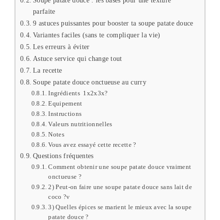
Soupe patate douce : les bases pour une texture
parfaite
9 astuces puissantes pour booster ta soupe patate douce
Variantes faciles (sans te compliquer la vie)
Les erreurs à éviter
Astuce service qui change tout
La recette
Soupe patate douce onctueuse au curry
Ingrédients 1x2x3x?
Equipement
Instructions
Valeurs nutritionnelles
Notes
Vous avez essayé cette recette ?
Questions fréquentes
Comment obtenir une soupe patate douce vraiment
onctueuse ?
2) Peut-on faire une soupe patate douce sans lait de
coco ?v
3) Quelles épices se marient le mieux avec la soupe
patate douce ?