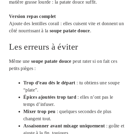
matière grasse lourde : la patate douce suffit.
Version repas complet
Ajoute des lentilles corail : elles cuisent vite et donnent un
côté nourrissant à la
soupe patate douce
.
Les erreurs à éviter
Même une
soupe patate douce
peut rater si on fait ces
petits pièges :
Trop d’eau dès le départ
: tu obtiens une soupe
“plate”.
Épices ajoutées trop tard
: elles n’ont pas le
temps d’infuser.
Mixer trop peu
: quelques secondes de plus
changent tout.
Assaisonner avant mixage uniquement
: goûte et
ajuste à la fin, toujours.