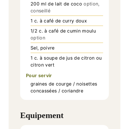
200
ml
de lait de coco
option,
conseillé
1
c. à café
de curry doux
1/2
c. à café
de cumin moulu
option
Sel, poivre
1
c. à soupe
de jus de citron ou
citron vert
Pour servir
graines de courge / noisettes
concassées / coriandre
Equipement