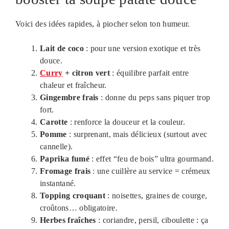
Voici des idées rapides, à piocher selon ton humeur.
Lait de coco
: pour une version exotique et très
douce.
Curry
+ citron vert
: équilibre parfait entre
chaleur et fraîcheur.
Gingembre frais
: donne du peps sans piquer trop
fort.
Carotte
: renforce la douceur et la couleur.
Pomme
: surprenant, mais délicieux (surtout avec
cannelle).
Paprika fumé
: effet “feu de bois” ultra gourmand.
Fromage frais
: une cuillère au service = crémeux
instantané.
Topping croquant
: noisettes, graines de courge,
croûtons… obligatoire.
Herbes fraîches
: coriandre, persil, ciboulette : ça