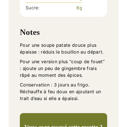
Sucre:
8
g
Notes
Pour une soupe patate douce plus
épaisse : réduis le bouillon au départ.
Pour une version plus “coup de fouet”
: ajoute un peu de gingembre frais
râpé au moment des épices.
Conservation : 3 jours au frigo.
Réchauffe à feu doux en ajoutant un
trait d’eau si elle a épaissi.
Vous avez essayé cette recette ?