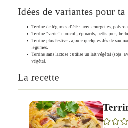
Idées de variantes pour ta
Terrine de légumes d’été : avec courgettes, poivrons
Terrine “verte” : brocoli, épinards, petits pois, herb
Terrine plus festive : ajoute quelques dés de saum
légumes.
Terrine sans lactose : utilise un lait végétal (soja,
végétal.
La recette
Terri