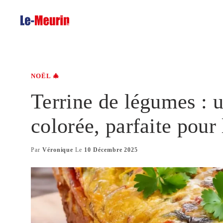
Aller
au
contenu
NOËL 🎄
Terrine de légumes : u
colorée, parfaite pour 
Par
Véronique
Le
10 Décembre 2025