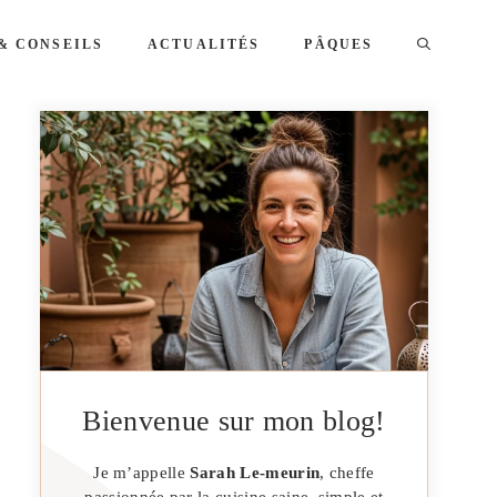
& CONSEILS
ACTUALITÉS
PÂQUES
Bienvenue sur mon blog!
Je m’appelle
Sarah Le-meurin
, cheffe
passionnée par la cuisine saine, simple et