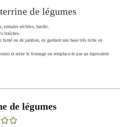
 terrine de légumes
, tomates séchées, basilic.
es fraîches.
on fumé ou de jambon, en gardant une base très riche en
 avoine) et retire le fromage ou remplace-le par un équivalent
ne de légumes