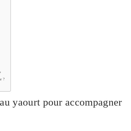
?
e ?
e au yaourt pour accompagner