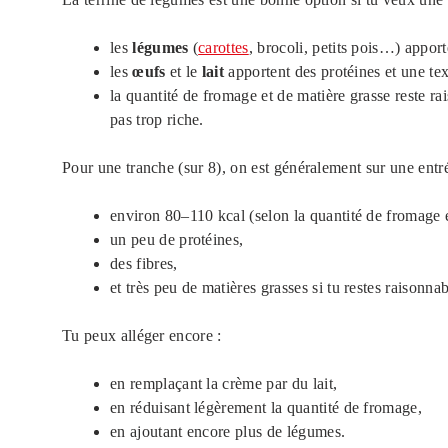
les
légumes
(
carottes
, brocoli, petits pois…) apport
les
œufs
et le
lait
apportent des protéines et une te
la quantité de fromage et de matière grasse reste ra
pas trop riche.
Pour une tranche (sur 8), on est généralement sur une entré
environ 80–110 kcal (selon la quantité de fromage 
un peu de protéines,
des fibres,
et très peu de matières grasses si tu restes raisonna
Tu peux alléger encore :
en remplaçant la crème par du lait,
en réduisant légèrement la quantité de fromage,
en ajoutant encore plus de légumes.