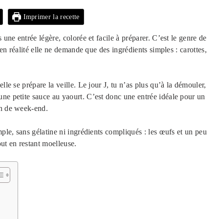
Imprimer la recette
 une entrée légère, colorée et facile à préparer. C’est le genre de
’en réalité elle ne demande que des ingrédients simples : carottes,
lle se prépare la veille. Le jour J, tu n’as plus qu’à la démouler,
une petite sauce au yaourt. C’est donc une entrée idéale pour un
ch de week-end.
mple, sans gélatine ni ingrédients compliqués : les œufs et un peu
out en restant moelleuse.