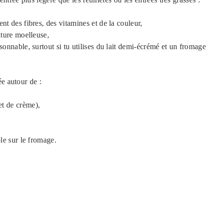
ent des fibres, des vitamines et de la couleur,
xture moelleuse,
isonnable, surtout si tu utilises du lait demi-écrémé et un fromage
e autour de :
et de crème),
ble sur le fromage.