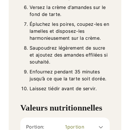
Versez la crème d’amandes sur le
fond de tarte.
Épluchez les poires, coupez-les en
lamelles et disposez-les
harmonieusement sur la crème.
Saupoudrez légèrement de sucre
et ajoutez des amandes effilées si
souhaité.
Enfournez pendant 35 minutes
jusqu’à ce que la tarte soit dorée.
Laissez tiédir avant de servir.
Valeurs nutritionnelles
Portion:
1
portion