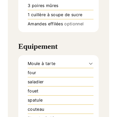
3
poires mûres
1
cuillère à soupe
de sucre
Amandes effilées
optionnel
Equipement
Moule à tarte
four
saladier
fouet
spatule
couteau