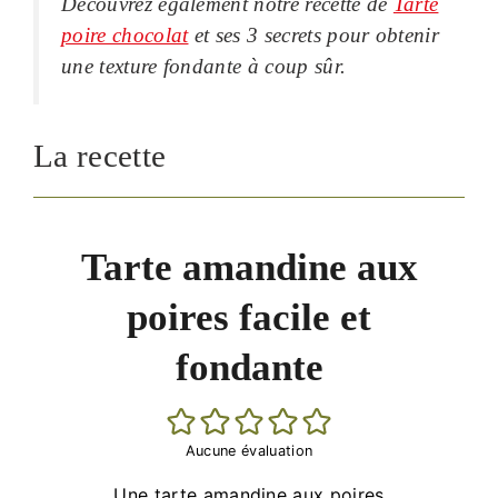
Découvrez également notre recette de
Tarte
poire chocolat
et ses 3 secrets pour obtenir
une texture fondante à coup sûr.
La recette
Tarte amandine aux
poires facile et
fondante
Aucune évaluation
Une tarte amandine aux poires