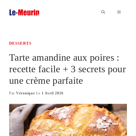
Aller
au
MENU
contenu
DESSERTS
Tarte amandine aux poires :
recette facile + 3 secrets pour
une crème parfaite
Par
Véronique
Le
1 Avril 2026