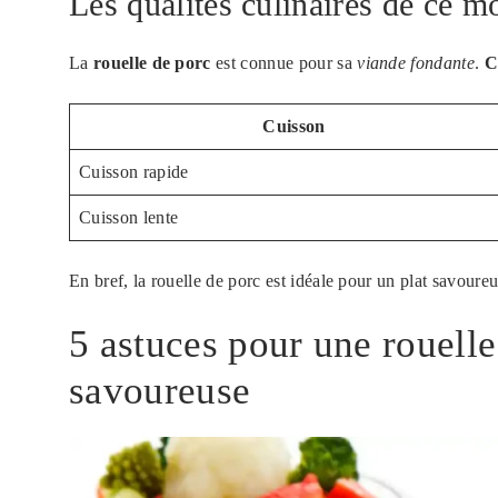
Les qualités culinaires de ce m
La
rouelle de porc
est connue pour sa
viande fondante
.
C
Cuisson
Cuisson rapide
Cuisson lente
En bref, la rouelle de porc est idéale pour un plat savoureu
5 astuces pour une rouelle
savoureuse