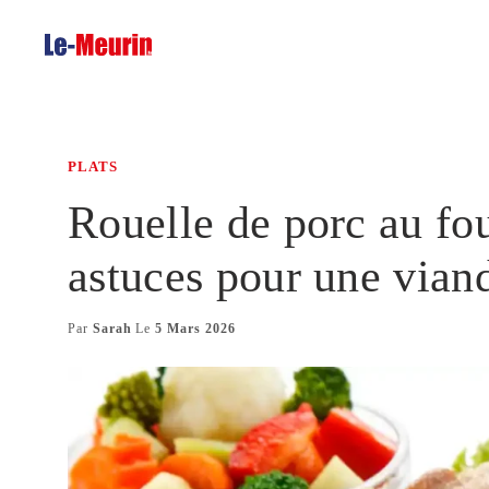
Aller
au
contenu
PLATS
Rouelle de porc au four
astuces pour une vian
Par
Sarah
Le
5 Mars 2026