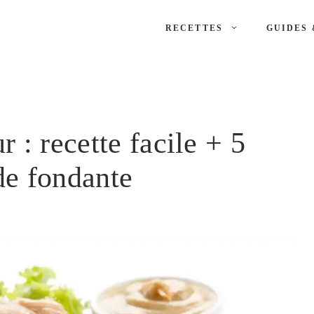
RECETTES
GUIDES 
 : recette facile + 5
de fondante