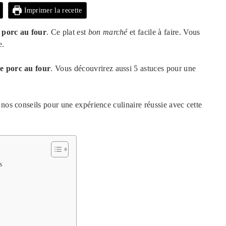
Imprimer la recette
e porc au four
. Ce plat est
bon marché
et facile à faire. Vous
e.
de porc au four
. Vous découvrirez aussi 5 astuces pour une
 nos conseils pour une expérience culinaire réussie avec cette
s