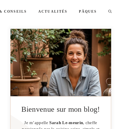
& CONSEILS
ACTUALITÉS
PÂQUES
Bienvenue sur mon blog!
Je m’appelle
Sarah Le-meurin
, cheffe
passionnée par la cuisine saine, simple et