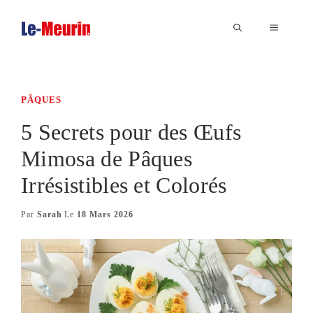
Aller
au
MENU
contenu
PÂQUES
5 Secrets pour des Œufs
Mimosa de Pâques
Irrésistibles et Colorés
Par
Sarah
Le
18 Mars 2026