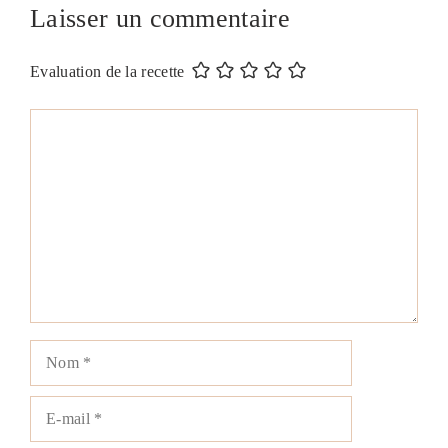
Laisser un commentaire
Evaluation de la recette
Commentaire
Nom
E-
mail