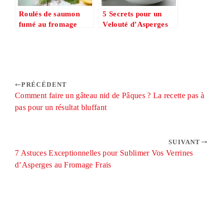
Roulés de saumon
5 Secrets pour un
fumé au fromage
Velouté d’Asperges
frais et aneth : 5
Printanier
idées festives pour un
Éblouissant
apéritif de Pâques
réussi
PRÉCÉDENT
Comment faire un gâteau nid de Pâques ? La recette pas à
pas pour un résultat bluffant
SUIVANT
7 Astuces Exceptionnelles pour Sublimer Vos Verrines
d’Asperges au Fromage Frais