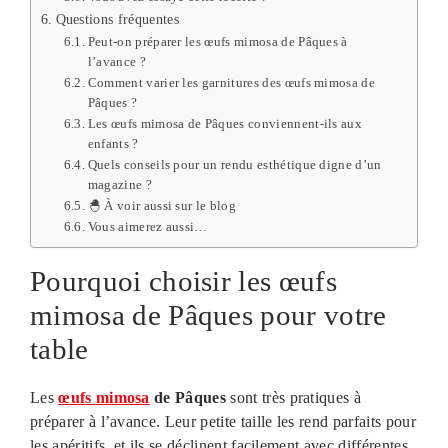
Questions fréquentes
Peut-on préparer les œufs mimosa de Pâques à
l’avance ?
Comment varier les garnitures des œufs mimosa de
Pâques ?
Les œufs mimosa de Pâques conviennent-ils aux
enfants ?
Quels conseils pour un rendu esthétique digne d’un
magazine ?
🐣 À voir aussi sur le blog
Vous aimerez aussi…
Pourquoi choisir les œufs
mimosa de Pâques pour votre
table
Les
œufs mimosa
de Pâques
sont très pratiques à
préparer à l’avance. Leur petite taille les rend parfaits pour
les apéritifs, et ils se déclinent facilement avec différentes