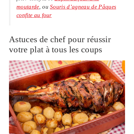
moutarde
, ou
Souris d’agneau de Pâques
confite au four
Astuces de chef pour réussir
votre plat à tous les coups