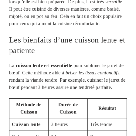
lorsqu’elle est bien préparée. De plus, il est très
versatile
.
Il peut être cuisiné de diverses manières, comme braisé,
mijoté, ou en pot-au-feu. Cela en fait un choix populaire
pour ceux qui aiment la cuisine réconfortante.
Les bienfaits d’une cuisson lente et
patiente
La
cuisson lente
est
essentielle
pour sublimer le jarret de
bœuf. Cette méthode aide à
briser les tissus conjonctifs
,
rendant la viande tendre. Par exemple, cuisiner le jarret de
bœuf pendant 3 heures assure une tendreté parfaite.
Méthode de
Durée de
Résultat
Cuisson
Cuisson
Cuisson lente
3 heures
Très tendre