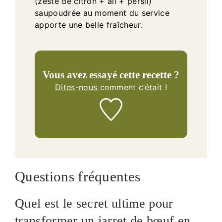
(zeste de citron + ail + persil)
saupoudrée au moment du service
apporte une belle fraîcheur.
Vous avez essayé cette recette ?
Dites-nous
comment c’était !
Questions fréquentes
Quel est le secret ultime pour
transformer un jarret de bœuf en