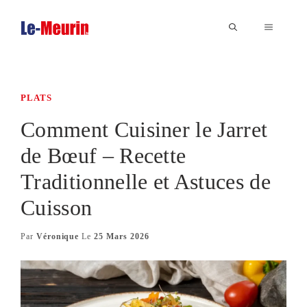
Aller
au
MENU
contenu
PLATS
Comment Cuisiner le Jarret
de Bœuf – Recette
Traditionnelle et Astuces de
Cuisson
Par
Véronique
Le
25 Mars 2026