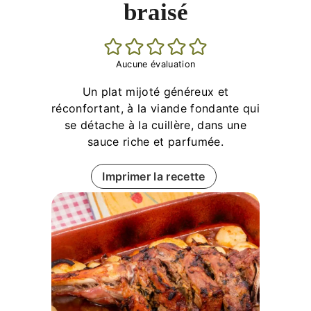
braisé
Aucune évaluation
Un plat mijoté généreux et
réconfortant, à la viande fondante qui
se détache à la cuillère, dans une
sauce riche et parfumée.
Imprimer la recette