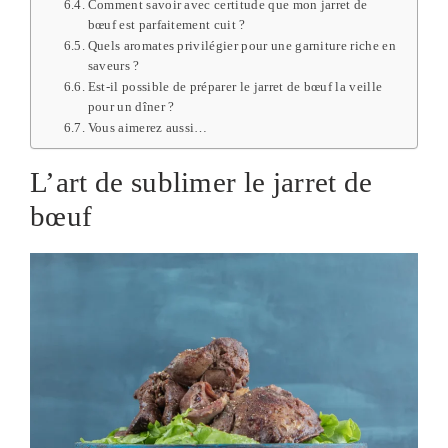
Comment savoir avec certitude que mon jarret de
bœuf est parfaitement cuit ?
Quels aromates privilégier pour une garniture riche en
saveurs ?
Est-il possible de préparer le jarret de bœuf la veille
pour un dîner ?
Vous aimerez aussi…
L’art de sublimer le jarret de
bœuf