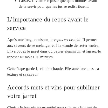
Laissez la viande reposer quelques minutes avant
de la servir pour que les jus se redistribuent.
L’importance du repos avant le
service
Après une longue cuisson,
le repos est crucial
. Il permet
aux saveurs de se mélanger et à la viande de rester tendre.
Enveloppez le jarret dans du papier aluminium et laissez-le
reposer au moins 10 minutes.
Cette étape garde la viande chaude. Elle améliore aussi sa
texture et sa saveur.
Accords mets et vins pour sublimer
votre jarret
Choisir le bon vin est essentiel pour sublimer le jarret de