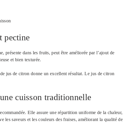
uisson
t pectine
e, présente dans les fruits, peut être améliorée par l’ajout de
ieuse et bien texturée.
e jus de citron donne un excellent résultat. Le jus de citron
une cuisson traditionnelle
 recommandée. Elle assure une répartition uniforme de la chaleur,
e les saveurs et les couleurs des fraises, améliorant la qualité de