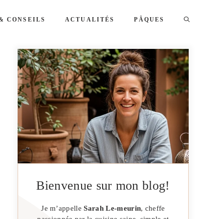
& CONSEILS
ACTUALITÉS
PÂQUES
Bienvenue sur mon blog!
Je m’appelle
Sarah Le-meurin
, cheffe
passionnée par la cuisine saine, simple et