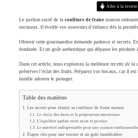
Aller à la recette
Le parfum sucré de la
confiture de fraise
maison embaume l
onctueux. Il éveille vos souvenirs d’enfance dès la premiè
Obtenir cette gourmandise demande patience et secrets. En 
fondante. Et un goût authentique qui dépasse les produits i
Dans cet article, nous explorons la meilleure
recette de la 
préserver l’éclat des fruits. Préparez vos bocaux, car il es
famille adorera le partager.
Table des matières
Les secrets pour réussir sa confiture de fraise maison
Le choix des fruits et la préparation minutieuse
L’équilibre parfait entre sucre et pectine
Le matériel indispensable pour une cuisson traditionnell
Étapes clés pour une texture et un goût inoubliables