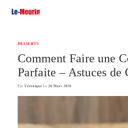
Aller
au
contenu
DESSERTS
Comment Faire une Co
Parfaite – Astuces de
Par
Véronique
Le
26 Mars 2026