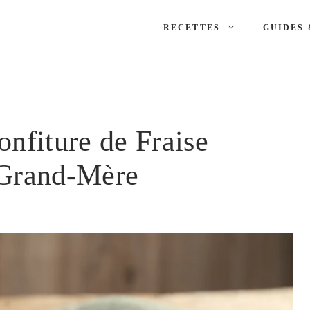
RECETTES
GUIDES 
nfiture de Fraise
 Grand-Mère