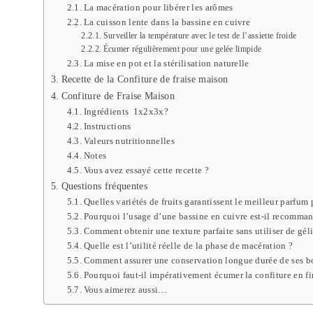
La macération pour libérer les arômes
La cuisson lente dans la bassine en cuivre
Surveiller la température avec le test de l’assiette froide
Écumer régulièrement pour une gelée limpide
La mise en pot et la stérilisation naturelle
Recette de la Confiture de fraise maison
Confiture de Fraise Maison
Ingrédients 1x2x3x?
Instructions
Valeurs nutritionnelles
Notes
Vous avez essayé cette recette ?
Questions fréquentes
Quelles variétés de fruits garantissent le meilleur parfum 
Pourquoi l’usage d’une bassine en cuivre est-il recommand
Comment obtenir une texture parfaite sans utiliser de gélif
Quelle est l’utilité réelle de la phase de macération ?
Comment assurer une conservation longue durée de ses 
Pourquoi faut-il impérativement écumer la confiture en fi
Vous aimerez aussi…