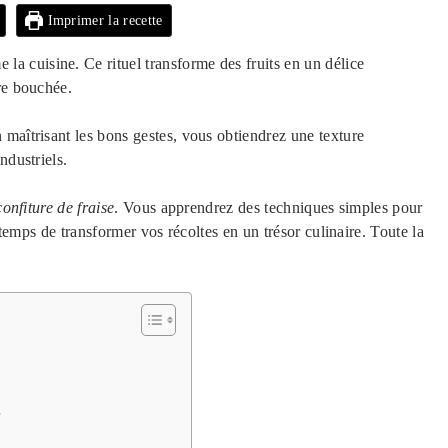
Imprimer la recette
a cuisine. Ce rituel transforme des fruits en un délice
re bouchée.
maîtrisant les bons gestes, vous obtiendrez une texture
ndustriels.
confiture de fraise
. Vous apprendrez des techniques simples pour
t temps de transformer vos récoltes en un trésor culinaire. Toute la
e