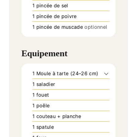
1
pincée de sel
1
pincée de poivre
1
pincée de muscade
optionnel
Equipement
1 Moule à tarte (24–26 cm)
1 saladier
1 fouet
1 poêle
1 couteau + planche
1 spatule