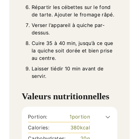
Répartir les cébettes sur le fond
de tarte. Ajouter le fromage râpé.
Verser l’appareil à quiche par-
dessus.
Cuire 35 à 40 min, jusqu’à ce que
la quiche soit dorée et bien prise
au centre.
Laisser tiédir 10 min avant de
servir.
Valeurs nutritionnelles
Portion:
1
portion
Calories:
380
kcal
Carbohydrates:
20
g