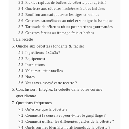
Pickles rapides de bulbes de cébette pour apéritif
Omelette aux cébettes hachées et herbes fraîches
Bouillon aromatique avec les tiges et racines
Cébettes caramélisées au miel et vinaigre balsamique
Tartinade de cébettes rôties pour tartines gourmandes
Cébettes farcies au fromage frais et herbes
La recette
Quiche aux cébettes (fondante & facile)
Ingrédients 1x2x3x?
Equipement
Instructions
Valeurs nutritionnelles
Notes
Vous avez essayé cette recette ?
Conclusion : Intégrez la cébette dans votre cuisine
quotidienne
Questions fréquentes
Qu’est-ce que la cébette ?
Comment la conserver pour éviter le gaspillage ?
Comment utiliser les différentes parties de la cébette ?
Quels sont les bienfaits nutritionnels de la cébette ?