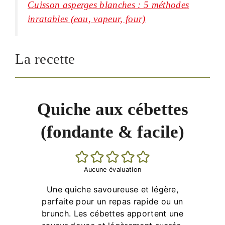
Cuisson asperges blanches : 5 méthodes
inratables (eau, vapeur, four)
La recette
Quiche aux cébettes
(fondante & facile)
Aucune évaluation
Une quiche savoureuse et légère,
parfaite pour un repas rapide ou un
brunch. Les cébettes apportent une