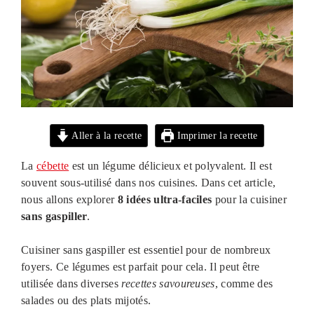
Aller à la recette
Imprimer la recette
La
cébette
est un légume délicieux et polyvalent. Il est
souvent sous-utilisé dans nos cuisines. Dans cet article,
nous allons explorer
8 idées ultra-faciles
pour la cuisiner
sans gaspiller
.
Cuisiner sans gaspiller est essentiel pour de nombreux
foyers. Ce légumes est parfait pour cela. Il peut être
utilisée dans diverses
recettes savoureuses
, comme des
salades ou des plats mijotés.