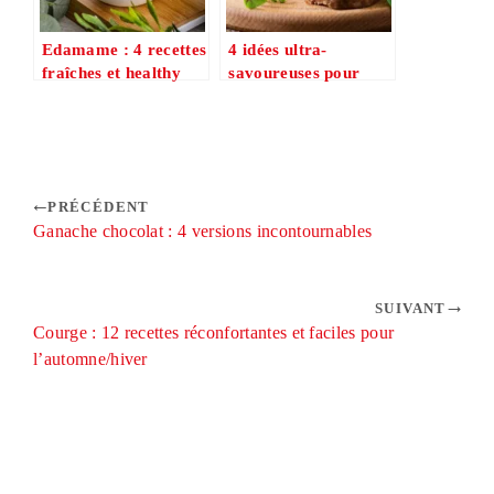
Edamame : 4 recettes
4 idées ultra-
fraîches et healthy
savoureuses pour
avec (prêtes en 15
cuisiner l’andouillette
min)
comme un chef
PRÉCÉDENT
Ganache chocolat : 4 versions incontournables
SUIVANT
Courge : 12 recettes réconfortantes et faciles pour
l’automne/hiver