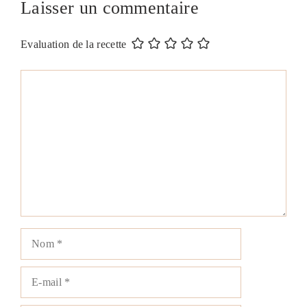
Laisser un commentaire
Evaluation de la recette
Commentaire
Nom
E-
mail