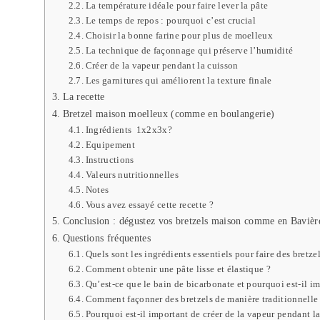
La température idéale pour faire lever la pâte
Le temps de repos : pourquoi c’est crucial
Choisir la bonne farine pour plus de moelleux
La technique de façonnage qui préserve l’humidité
Créer de la vapeur pendant la cuisson
Les garnitures qui améliorent la texture finale
La recette
Bretzel maison moelleux (comme en boulangerie)
Ingrédients 1x2x3x?
Equipement
Instructions
Valeurs nutritionnelles
Notes
Vous avez essayé cette recette ?
Conclusion : dégustez vos bretzels maison comme en Bavièr
Questions fréquentes
Quels sont les ingrédients essentiels pour faire des bretze
Comment obtenir une pâte lisse et élastique ?
Qu’est-ce que le bain de bicarbonate et pourquoi est-il i
Comment façonner des bretzels de manière traditionnelle
Pourquoi est-il important de créer de la vapeur pendant la