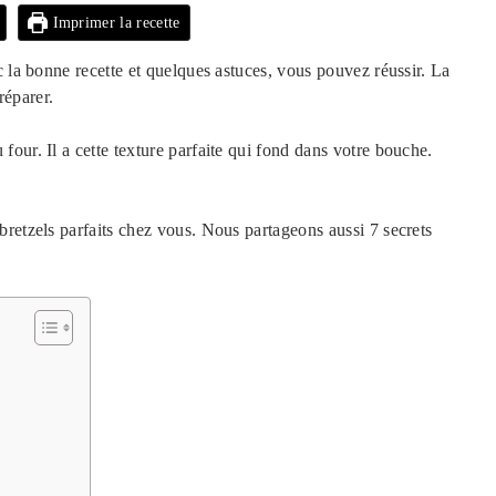
Imprimer la recette
 la bonne recette et quelques astuces, vous pouvez réussir. La
réparer.
u four. Il a cette texture parfaite qui fond dans votre bouche.
retzels parfaits chez vous. Nous partageons aussi 7 secrets