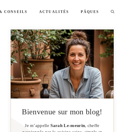
& CONSEILS
ACTUALITÉS
PÂQUES
Bienvenue sur mon blog!
Je m’appelle
Sarah Le-meurin
, cheffe
passionnée par la cuisine saine, simple et