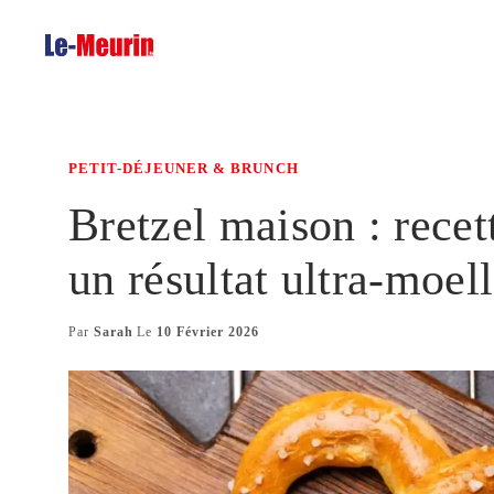
Aller
au
contenu
PETIT-DÉJEUNER & BRUNCH
Bretzel maison : recet
un résultat ultra-moel
Par
Sarah
Le
10 Février 2026