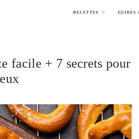
RECETTES
GUIDES 
te facile + 7 secrets pour
leux