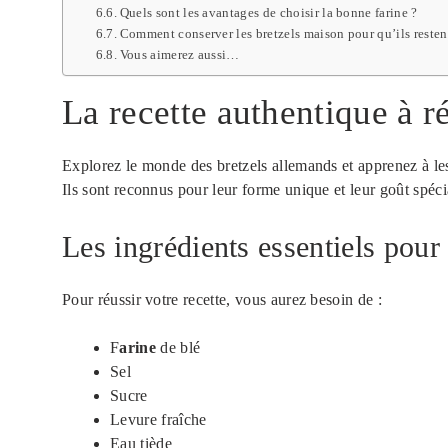
Quels sont les avantages de choisir la bonne farine ?
Comment conserver les bretzels maison pour qu’ils restent
Vous aimerez aussi…
La recette authentique à ré
Explorez le monde des bretzels allemands et apprenez à les
Ils sont reconnus pour leur forme unique et leur goût spéci
Les ingrédients essentiels pour 
Pour réussir votre recette, vous aurez besoin de :
F
arine
de blé
Sel
Sucre
Levure fraîche
Eau tiède