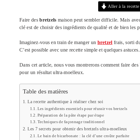
Aller à la recette
Faire des
bretzels
maison peut sembler difficile. Mais avec
clé est de choisir des ingrédients de qualité et de bien les p
Imaginez-vous en train de manger un
bretzel
frais, sorti d
C’est possible avec une recette simple et quelques astuces.
Dans cet article, nous vous montrerons comment faire des b
pour un résultat ultra-moelleux.
Table des matières
La recette authentique à réaliser chez soi
Les ingrédients essentiels pour réussir vos bretzels
Préparation de la pâte étape par étape
Techniques de façonnage traditionnel
Les 7 secrets pour obtenir des bretzels ultra-moelleux
Le bain de bicarbonate : la clé d’une croûte parfaite