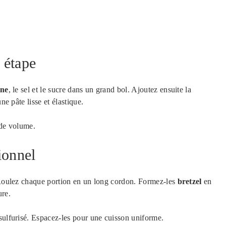
 étape
ine
, le sel et le sucre dans un grand bol. Ajoutez ensuite la
ne pâte lisse et élastique.
 de volume.
ionnel
. Roulez chaque portion en un long cordon. Formez-les
bretzel
en
ure.
sulfurisé. Espacez-les pour une cuisson uniforme.