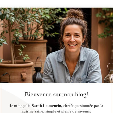
Bienvenue sur mon blog!
Je m’appelle
Sarah Le-meurin
, cheffe passionnée par la
cuisine saine, simple et pleine de saveurs.