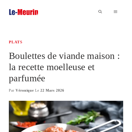
Aller
au
MENU
contenu
PLATS
Boulettes de viande maison :
la recette moelleuse et
parfumée
Par
Véronique
Le
22 Mars 2026