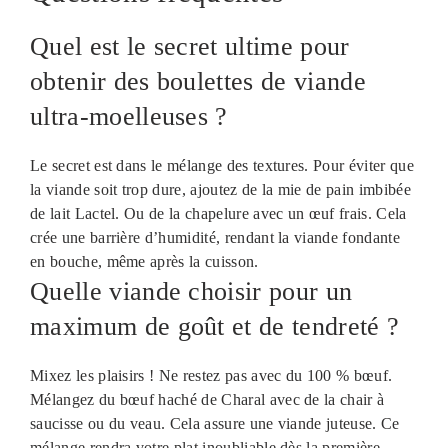
Quel est le secret ultime pour
obtenir des boulettes de viande
ultra-moelleuses ?
Le secret est dans le mélange des textures. Pour éviter que
la viande soit trop dure, ajoutez de la mie de pain imbibée
de lait Lactel. Ou de la chapelure avec un œuf frais. Cela
crée une barrière d’humidité, rendant la viande fondante
en bouche, même après la cuisson.
Quelle viande choisir pour un
maximum de goût et de tendreté ?
Mixez les plaisirs ! Ne restez pas avec du 100 % bœuf.
Mélangez du bœuf haché de Charal avec de la chair à
saucisse ou du veau. Cela assure une viande juteuse. Ce
mélange rendra votre plat inoubliable dès la première