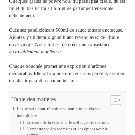
Quelques grains de poivre noir, du persil plat ciselé, du sel
fin et du basilic frais finiront de parfumer l’ensemble
délicatement.
Cuisinez parallèlement 500ml de sauce tomate onctueuse.
Ajoutez-y un demi-oignon blanc revenu avec de l’huile
olive vierge. Notre but est de créer une consistance
incroyablement moelleuse
.
Chaque bouchée promet une explosion d’arômes
mémorable. Elle offrira une douceur sans pareille, assurant
un plaisir garanti à chaque instant.
Table des matières
Les secrets pour réussir une boulette de viande
inoubliable
Le choix de la viande et le mélange des textures
L’importance des aromates et des épices pour le
parfum