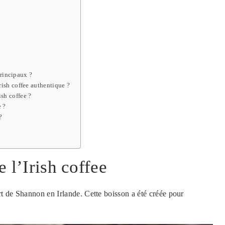
principaux ?
ish coffee authentique ?
sh coffee ?
e ?
?
e l’Irish coffee
rt de Shannon en Irlande. Cette boisson a été créée pour