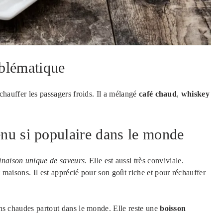
blématique
réchauffer les passagers froids. Il a mélangé
café chaud
,
whiskey
enu si populaire dans le monde
naison unique de saveurs
. Elle est aussi très conviviale.
t maisons. Il est apprécié pour son goût riche et pour réchauffer
sons chaudes partout dans le monde. Elle reste une
boisson