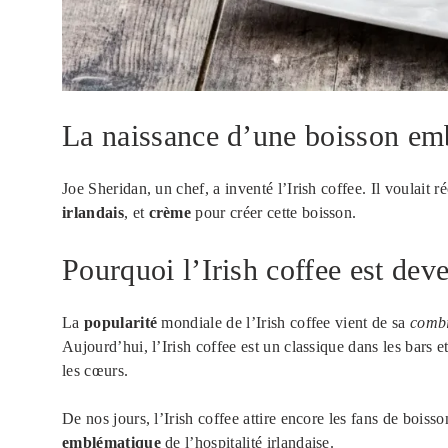
La naissance d’une boisson em
Joe Sheridan, un chef, a inventé l’Irish coffee. Il voulait 
irlandais
, et
crème
pour créer cette boisson.
Pourquoi l’Irish coffee est dev
La
popularité
mondiale de l’Irish coffee vient de sa
combi
Aujourd’hui, l’Irish coffee est un classique dans les bars e
les cœurs.
De nos jours, l’Irish coffee attire encore les fans de bois
emblématique
de l’hospitalité irlandaise.