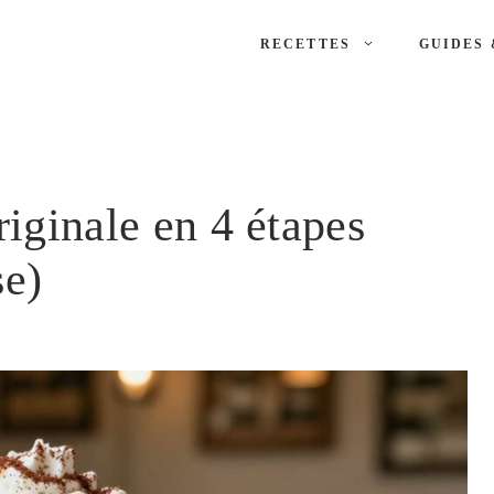
RECETTES
GUIDES 
originale en 4 étapes
se)