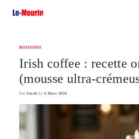
Aller
au
contenu
BOISSONS
Irish coffee : recette 
(mousse ultra-crémeu
Par
Sarah
Le
4 Mars 2026