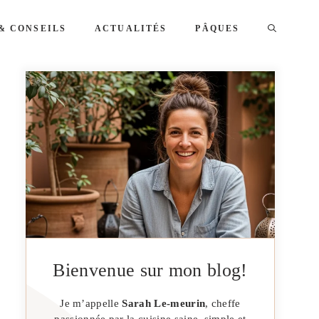
& CONSEILS
ACTUALITÉS
PÂQUES
Bienvenue sur mon blog!
Je m’appelle
Sarah Le-meurin
, cheffe
passionnée par la cuisine saine, simple et