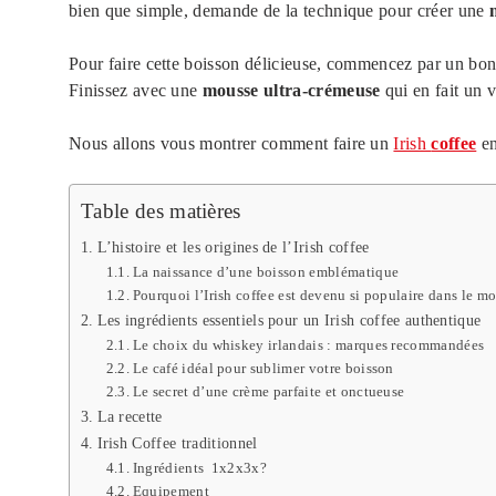
bien que simple, demande de la technique pour créer une
Pour faire cette boisson délicieuse, commencez par un bo
Finissez avec une
mousse ultra-crémeuse
qui en fait un vr
Nous allons vous montrer comment faire un
Irish
coffee
e
Table des matières
L’histoire et les origines de l’Irish coffee
La naissance d’une boisson emblématique
Pourquoi l’Irish coffee est devenu si populaire dans le m
Les ingrédients essentiels pour un Irish coffee authentique
Le choix du whiskey irlandais : marques recommandées
Le café idéal pour sublimer votre boisson
Le secret d’une crème parfaite et onctueuse
La recette
Irish Coffee traditionnel
Ingrédients 1x2x3x?
Equipement