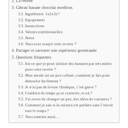
La recette
Gâteau banane chocolat moelleux
Ingrédients 1x2x3x?
Equipement
Instructions
Valeurs nutritionnelles
Notes
Vous avez essayé cette recette ?
Partager et savourer une expérience gourmande
Questions fréquentes
Est-ce que je peux utiliser des bananes pas très mûres
pour cette recette ?
Mon moule est un peu collant, comment je fais pour
démouler facilement ?
Je n’ai pas de levure chimique, c’est grave ?
Combien de temps ça se conserve, et où ?
J’ai envie de changer un peu, des idées de variantes ?
Comment je sais si la cuisson est parfaite sans l’ouvrir
tout le temps ?
Vous aimerez aussi…