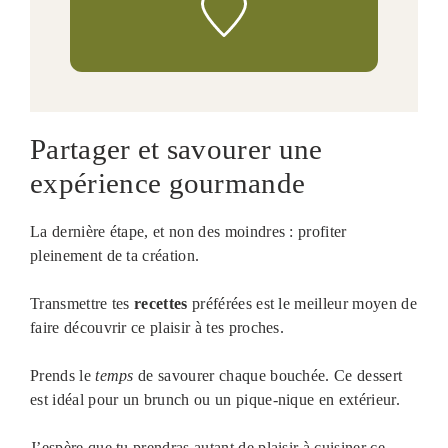
Partager et savourer une
expérience gourmande
La dernière étape, et non des moindres : profiter
pleinement de ta création.
Transmettre tes
recettes
préférées est le meilleur moyen de
faire découvrir ce plaisir à tes proches.
Prends le
temps
de savourer chaque bouchée. Ce dessert
est idéal pour un brunch ou un pique-nique en extérieur.
J’espère que tu prendras autant de plaisir à cuisiner ce