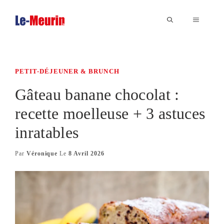
Aller
au
MENU
contenu
PETIT-DÉJEUNER & BRUNCH
Gâteau banane chocolat :
recette moelleuse + 3 astuces
inratables
Par
Véronique
Le
8 Avril 2026