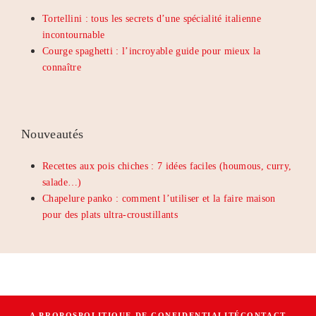
Tortellini : tous les secrets d’une spécialité italienne
incontournable
Courge spaghetti : l’incroyable guide pour mieux la
connaître
Nouveautés
Recettes aux pois chiches : 7 idées faciles (houmous, curry,
salade…)
Chapelure panko : comment l’utiliser et la faire maison
pour des plats ultra-croustillants
A PROPOS
POLITIQUE DE CONFIDENTIALITÉ
CONTACT