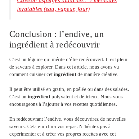
Cuisson asperges blanches : 5 méthodes
inratables (eau, vapeur, four)
Conclusion : l’endive, un
ingrédient à redécouvrir
C’est un légume qui mérite d’être redécouvert. Il est plein
de saveurs à explorer. Dans cet article, nous avons vu
comment cuisiner cet
ingrédient
de manière créative.
Il peut être utilisé en gratin, en poêlée ou dans des salades.
C’est un
ingrédient
polyvalent et délicieux. Nous vous
encourageons à l’ajouter à vos recettes quotidiennes.
En redécouvrant l’endive, vous découvrirez de nouvelles
saveurs. Cela enrichira vos repas. N’hésitez pas à
expérimenter et à créer vos propres recettes avec cet