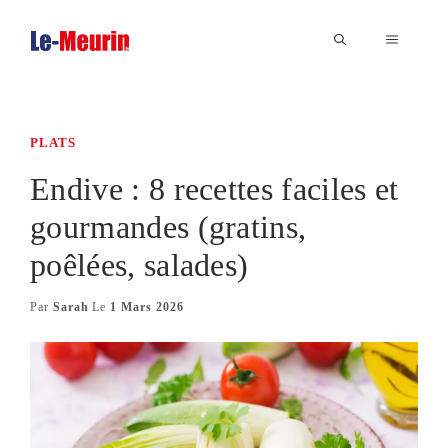
Aller
au
MENU
contenu
PLATS
Endive : 8 recettes faciles et
gourmandes (gratins,
poêlées, salades)
Par
Sarah
Le
1 Mars 2026