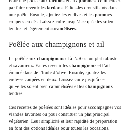
Pour une poêlée aux
lardons
et aux
pommes
, commencez
par faire revenir les
lardons
. Faites-les croustillants dans
une poêle. Ensuite, ajoutez les endives et les
pommes
coupées en dés. Laissez cuire jusqu’à ce qu’elles soient
tendres et légèrement
caramélisées
.
Poêlée aux champignons et ail
La poêlée aux
champignons
et à l’
ail
est un plat robuste
et savoureux. Faites revenir les
champignons
et l’ail
émincé dans de l’huile d’olive. Ensuite, ajoutez les
endives coupées en deux. Laissez cuire jusqu’à ce
qu »elles soient bien caramélisées et les
champignons
tendres.
Ces recettes de poêlées sont idéales pour accompagner vos
viandes favorites ou pour constituer un plat principal
végétarien. Leur simplicité et leur rapidité de préparation
en font des options idéales pour toutes les occasions.