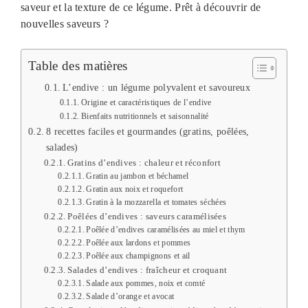
saveur et la texture de ce légume. Prêt à découvrir de
nouvelles saveurs ?
Table des matières
L’endive : un légume polyvalent et savoureux
Origine et caractéristiques de l’endive
Bienfaits nutritionnels et saisonnalité
8 recettes faciles et gourmandes (gratins, poêlées,
salades)
Gratins d’endives : chaleur et réconfort
Gratin au jambon et béchamel
Gratin aux noix et roquefort
Gratin à la mozzarella et tomates séchées
Poêlées d’endives : saveurs caramélisées
Poêlée d’endives caramélisées au miel et thym
Poêlée aux lardons et pommes
Poêlée aux champignons et ail
Salades d’endives : fraîcheur et croquant
Salade aux pommes, noix et comté
Salade d’orange et avocat