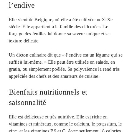
l’endive
Elle vient de Belgique, où elle a été cultivée au XIXe
siècle. Elle appartient à la famille des chicorées. Le
forçage des feuilles lui donne sa saveur unique et sa
texture délicate.
Un dicton culinaire dit que « l’endive est un légume qui se
suffit à lui-même. » Elle peut être utilisée en salade, en
gratin, ou simplement poêlée. Sa polyvalence la rend très
appréciée des chefs et des amateurs de cuisine.
Bienfaits nutritionnels et
saisonnalité
Elle est délicieuse et très nutritive. Elle est riche en
vitamines et minéraux, comme le calcium, le potassium, le
zinc, et les vitamines B9 et C. Avec seulement 18 calories