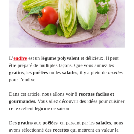
L’
endive
est un
légume
polyvalent
et délicieux. Il peut
être préparé de multiples façons. Que vous aimiez les
gratins
, les
poêlées
ou les
salades
, il y a plein de
recettes
pour l’endive.
Dans cet article, nous allons voir 8
recettes faciles et
gourmandes
. Vous allez découvrir des idées pour cuisiner
cet excellent
légume
de saison.
Des
gratins
aux
poêlées
, en passant par les
salades
, nous
avons sélectionné des
recettes
qui mettront en valeur la